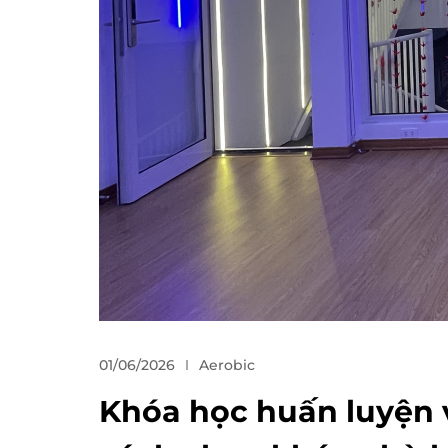
01/06/2026
Aerobic
Khóa học huấn luyện v