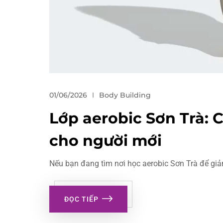
01/06/2026
Body Building
Lớp aerobic Sơn Trà: 
cho người mới
Nếu bạn đang tìm nơi học aerobic Sơn Trà để giảm
ĐỌC TIẾP