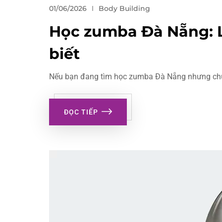
01/06/2026
Body Building
Học zumba Đà Nẵng: Lớ
biết
Nếu bạn đang tìm học zumba Đà Nẵng nhưng chưa b
ĐỌC TIẾP