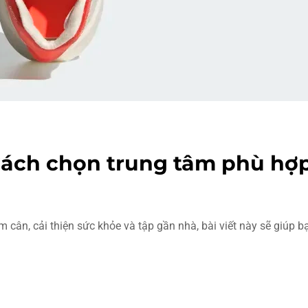
Cách chọn trung tâm phù hợp,
 cân, cải thiện sức khỏe và tập gần nhà, bài viết này sẽ giúp 