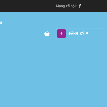
Mạng xã hội:
i
ĐĂNG KÝ ❤