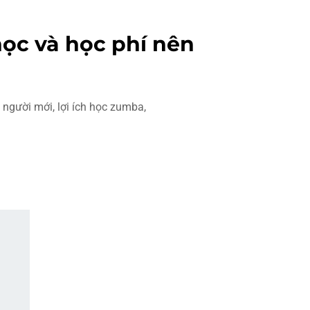
ọc và học phí nên
người mới, lợi ích học zumba,