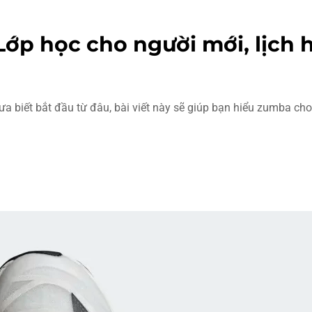
p học cho người mới, lịch h
iết bắt đầu từ đâu, bài viết này sẽ giúp bạn hiểu zumba cho 