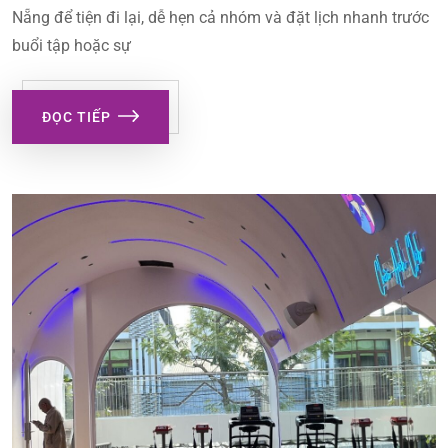
Nẵng để tiện đi lại, dễ hẹn cả nhóm và đặt lịch nhanh trước
buổi tập hoặc sự
ĐỌC TIẾP