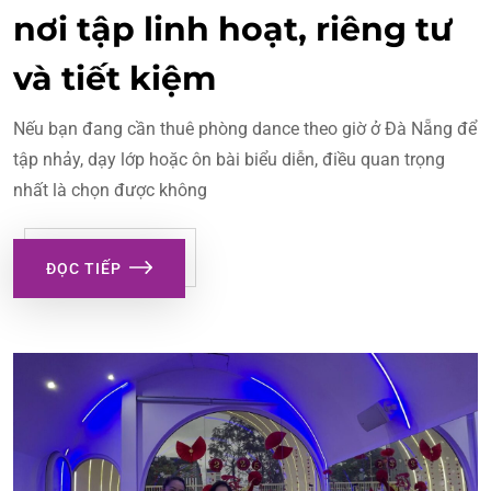
nơi tập linh hoạt, riêng tư
và tiết kiệm
Nếu bạn đang cần thuê phòng dance theo giờ ở Đà Nẵng để
tập nhảy, dạy lớp hoặc ôn bài biểu diễn, điều quan trọng
nhất là chọn được không
ĐỌC TIẾP