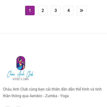
1
2
3
4
Châu Anh Club cùng bạn cải thiện dần dần thể hình và tinh
thần thông qua Aerobic - Zumba - Yoga