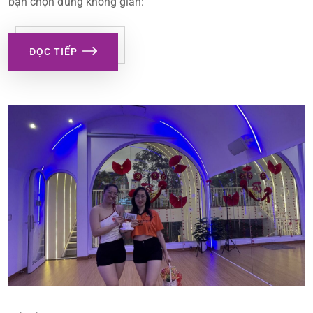
bạn chọn đúng không gian:
ĐỌC TIẾP