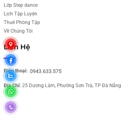
Lớp Step dance
Lịch Tập Luyện
Thuê Phòng Tập
Về Chúng Tôi
Liên Hệ
Điện thoại:
Địa Chỉ:
25 Dương Lâm, Phường Sơn Trà, TP Đà Nẵng