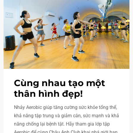
Cùng nhau tạo một
thân hình đẹp!
Nhảy Aerobic giúp tăng cường sức khỏe tổng thể,
khả năng tập trung và giảm cân, sức mạnh và khả
năng chống lại bệnh tật. Hãy tham gia lớp tập
Aerobic để cùng Châu Anh Club khai phá giới hạn