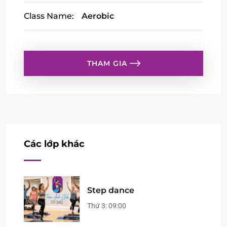
Class Name:
Aerobic
THAM GIA
Các lớp khác
Step dance
Thứ 3:
09:00