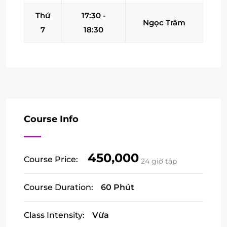
Thứ
17:30 -
Ngọc Trâm
7
18:30
Course Info
450,000
Course Price:
24 giờ tập
Course Duration:
60 Phút
Class Intensity:
Vừa