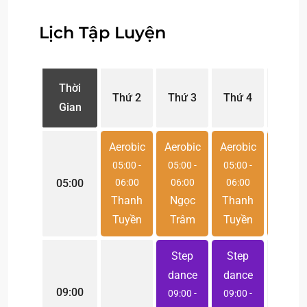
Lịch Tập Luyện
Thời
Thứ 2
Thứ 3
Thứ 4
Thứ 
Gian
Aerobic
Aerobic
Aerobic
Aerobi
05:00
-
05:00
-
05:00
-
05:00
05:00
06:00
06:00
06:00
06:00
Thanh
Ngọc
Thanh
Ngọc
Tuyền
Trâm
Tuyền
Trâm
Step
Step
dance
dance
09:00
09:00
-
09:00
-