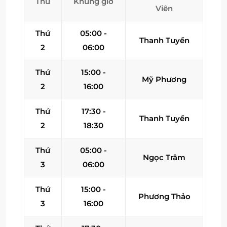
Thứ
Khung giờ
Viên
Thứ
05:00 -
Thanh Tuyền
2
06:00
Thứ
15:00 -
Mỹ Phương
2
16:00
Thứ
17:30 -
Thanh Tuyền
2
18:30
Thứ
05:00 -
Ngọc Trâm
3
06:00
Thứ
15:00 -
Phương Thảo
3
16:00