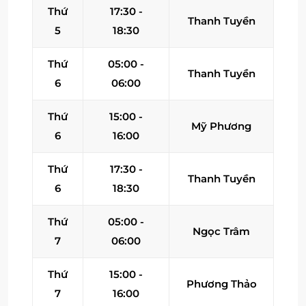
Thứ
17:30 -
Thanh Tuyền
5
18:30
Thứ
05:00 -
Thanh Tuyền
6
06:00
Thứ
15:00 -
Mỹ Phương
6
16:00
Thứ
17:30 -
Thanh Tuyền
6
18:30
Thứ
05:00 -
Ngọc Trâm
7
06:00
Thứ
15:00 -
Phương Thảo
7
16:00