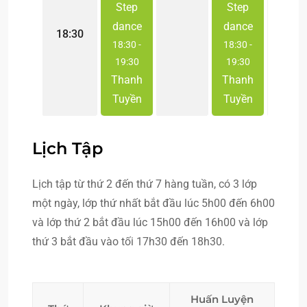
Step
Step
dance
dance
18:30
18:30
-
18:30
-
19:30
19:30
Thanh
Thanh
Tuyền
Tuyền
Lịch Tập
Lịch tập từ thứ 2 đến thứ 7 hàng tuần, có 3 lớp
một ngày, lớp thứ nhất bắt đầu lúc 5h00 đến 6h00
và lớp thứ 2 bắt đầu lúc 15h00 đến 16h00 và lớp
thứ 3 bắt đầu vào tối 17h30 đến 18h30.
Huấn Luyện