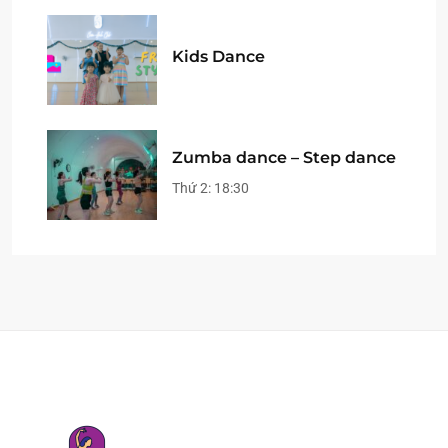
Kids Dance
Zumba dance – Step dance
Thứ 2:
18:30