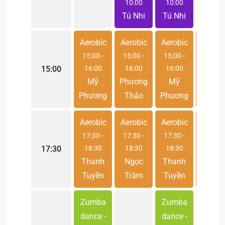
10:00
10:00
Tú Nhi
Tú Nhi
Aerobic
Aerobic
Aerobic
Aerobi
15:00
-
15:00
-
15:00
-
15:00
15:00
16:00
16:00
16:00
16:00
Mỹ
Phương
Mỹ
Phươn
Phương
Thảo
Phương
Thảo
Aerobic
Aerobic
Aerobic
Aerobi
17:30
-
17:30
-
17:30
-
17:30
17:30
18:30
18:30
18:30
18:30
Thanh
Ngọc
Thanh
Than
Tuyền
Trâm
Tuyền
Tuyề
Zumba
Zumba
dance -
dance -