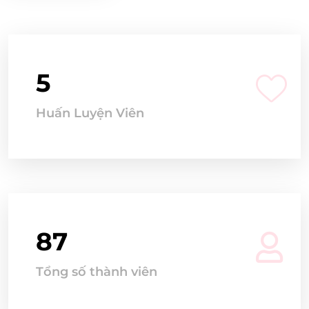
5
Huấn Luyện Viên
87
Tổng số thành viên