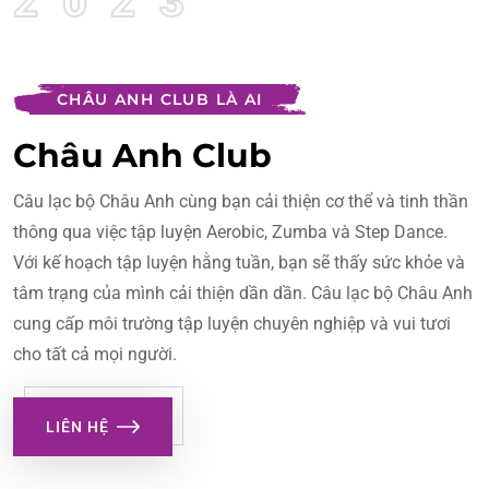
2023
CHÂU ANH CLUB LÀ AI
Châu Anh Club
Câu lạc bộ Châu Anh cùng bạn cải thiện cơ thể và tinh thần
thông qua việc tập luyện Aerobic, Zumba và Step Dance.
Với kế hoạch tập luyện hằng tuần, bạn sẽ thấy sức khỏe và
tâm trạng của mình cải thiện dần dần. Câu lạc bộ Châu Anh
cung cấp môi trường tập luyện chuyên nghiệp và vui tươi
cho tất cả mọi người.
LIÊN HỆ