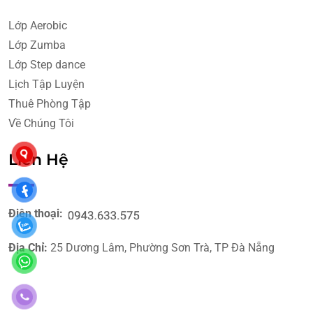
Lớp Aerobic
Lớp Zumba
Lớp Step dance
Lịch Tập Luyện
Thuê Phòng Tập
Về Chúng Tôi
Liên Hệ
Điện thoại:
Địa Chỉ:
25 Dương Lâm, Phường Sơn Trà, TP Đà Nẵng