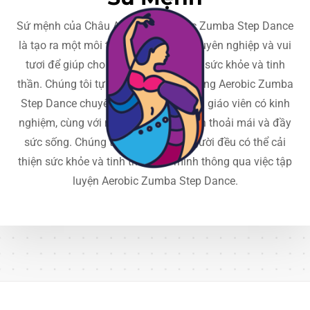
Sứ mệnh của Châu Anh Club Aerobic Zumba Step Dance
là tạo ra một môi trường tập luyện chuyên nghiệp và vui
tươi để giúp cho mọi người cải thiện sức khỏe và tinh
thần. Chúng tôi tự hào là một cộng đồng Aerobic Zumba
Step Dance chuyên nghiệp, với những giáo viên có kinh
nghiệm, cùng với môi trường tập luyện thoải mái và đầy
sức sống. Chúng tôi tin rằng mỗi người đều có thể cải
thiện sức khỏe và tinh thần của mình thông qua việc tập
luyện Aerobic Zumba Step Dance.