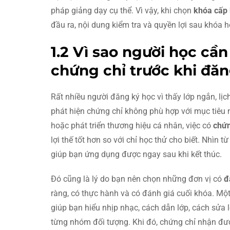
pháp giảng dạy cụ thể. Vì vậy, khi chọn
khóa cấp
đầu ra, nội dung kiểm tra và quyền lợi sau khóa họ
1.2 Vì sao người học cần
chứng chỉ trước khi đăn
Rất nhiều người đăng ký học vì thấy lớp ngắn, lịc
phát hiện chứng chỉ không phù hợp với mục tiêu 
hoặc phát triển thương hiệu cá nhân, việc có
chứn
lợi thế tốt hơn so với chỉ học thử cho biết. Nhìn 
giúp bạn ứng dụng được ngay sau khi kết thúc.
Đó cũng là lý do bạn nên chọn những đơn vị có
đ
ràng, có thực hành và có đánh giá cuối khóa. Mộ
giúp bạn hiểu nhịp nhạc, cách dẫn lớp, cách sửa 
từng nhóm đối tượng. Khi đó, chứng chỉ nhận đư