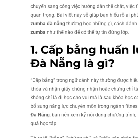
chuyển sang công việc hướng dẫn thể chất, việc
quan trọng. Bài viết này sẽ giúp bạn hiểu rõ ai ph
zumba đà nẵng
thường học những gì, cách đánh g
zumba
như thế nào để có thể tự tin đứng lớp.
1. Cấp bằng huấn 
Đà Nẵng là gì?
“Cấp bằng” trong ngữ cảnh này thường được hiểu 
khóa và nhận giấy chứng nhận hoặc chứng chỉ từ 
không chỉ là đi học cho vui mà là sau khóa học có
bổ sung năng lực chuyên môn trong ngành fitness.
Đà Nẵng
, bạn nên xem kỹ nội dung chương trình,
quả học tập.