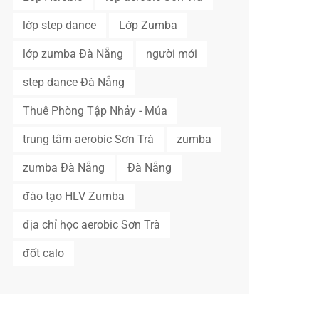
lớp step dance
Lớp Zumba
lớp zumba Đà Nẵng
người mới
step dance Đà Nẵng
Thuê Phòng Tập Nhảy - Múa
trung tâm aerobic Sơn Trà
zumba
zumba Đà Nẵng
Đà Nẵng
đào tạo HLV Zumba
địa chỉ học aerobic Sơn Trà
đốt calo