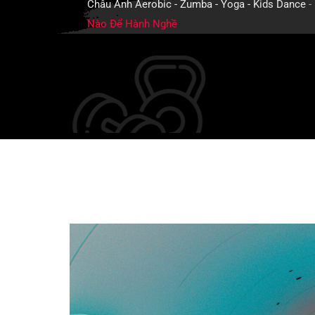
Châu Anh Aerobic - Zumba - Yoga - Kids Dance
-
Nào Để Hành Nghề