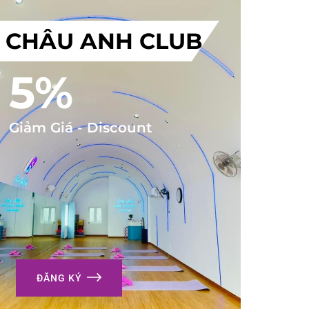
CHÂU ANH CLUB
5%
Giảm Giá - Discount
ĐĂNG KÝ