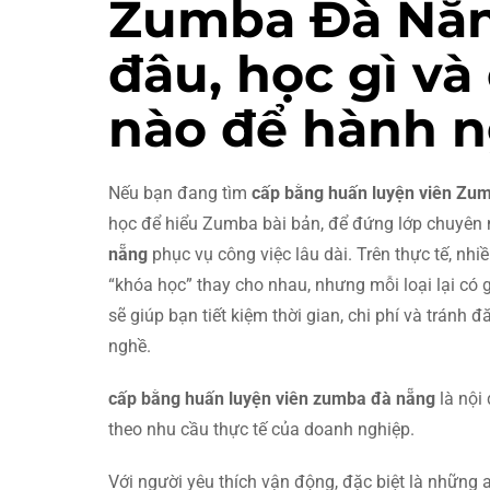
Zumba Đà Nẵn
đâu, học gì và
nào để hành 
Nếu bạn đang tìm
cấp bằng huấn luyện viên Zu
học để hiểu Zumba bài bản, để đứng lớp chuyên
nẵng
phục vụ công việc lâu dài. Trên thực tế, nh
“khóa học” thay cho nhau, nhưng mỗi loại lại có 
sẽ giúp bạn tiết kiệm thời gian, chi phí và trán
nghề.
cấp bằng huấn luyện viên zumba đà nẵng
là nội
theo nhu cầu thực tế của doanh nghiệp.
Với người yêu thích vận động, đặc biệt là những 