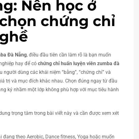
g: Nên học ở
 chọn chứng chỉ
nghề
mba Đà Nẵng
, điều đầu tiên cần làm rõ là bạn muốn
 nghiệp hay để có
chứng chỉ huấn luyện viên zumba đà
iều người dùng các khái niệm “bằng”, “chứng chỉ” và
giá trị và mục đích khác nhau. Chọn đúng ngay từ đầu
h đăng ký nhầm một lớp không phù hợp với mục tiêu hành
 dung trọng tâm trong bài viết này và cần được xem xét
ai đang theo Aerobic, Dance fitness, Yoga hoặc muốn