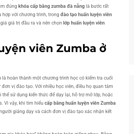
 tìm đúng
khóa cấp bằng zumba đà nẵng
là bước rất
ù hợp với chương trình, trong
đào tạo huấn luyện viên
iá giá trị đầu ra và nên chọn
lớp huấn luyện viên
luyện viên Zumba ở
là hoàn thành một chương trình học có kiểm tra cuối
đơn vị đào tạo. Với nhiều học viên, điều họ quan tâm
 thể sử dụng kiến thức để dạy lại, hỗ trợ mở lớp, hoặc
 Vì vậy, khi tìm hiểu
cấp bằng huấn luyện viên Zumba
 người giảng dạy và cách đơn vị đào tạo xác nhận kết