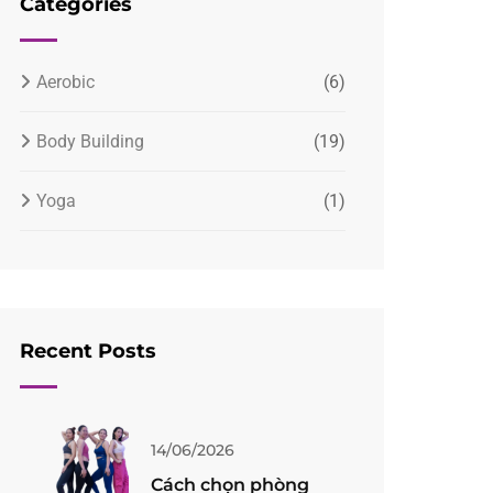
Categories
Aerobic
(6)
Body Building
(19)
Yoga
(1)
Recent Posts
14/06/2026
Cách chọn phòng