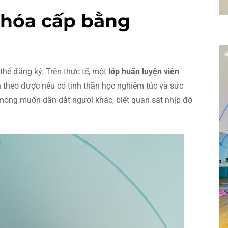
 khóa cấp bằng
thể đăng ký. Trên thực tế, một
lớp huấn luyện viên
n theo được nếu có tinh thần học nghiêm túc và sức
mong muốn dẫn dắt người khác, biết quan sát nhịp độ