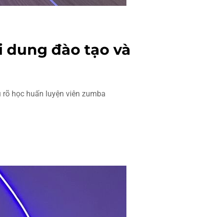
i dung đào tạo và
u rõ học huấn luyện viên zumba