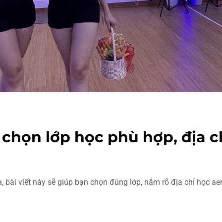
chọn lớp học phù hợp, địa ch
 bài viết này sẽ giúp bạn chọn đúng lớp, nắm rõ địa chỉ học aer