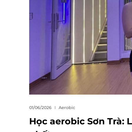
01/06/2026
Aerobic
Học aerobic Sơn Trà: 