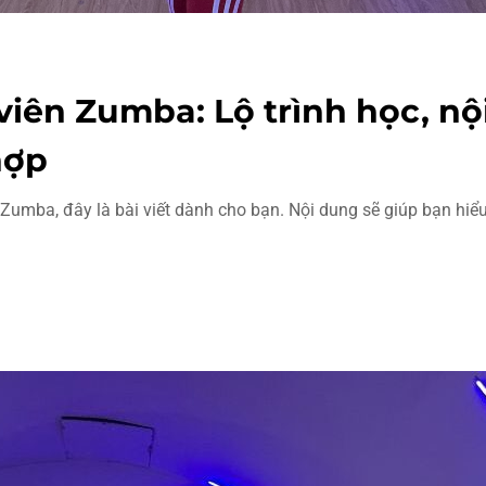
iên Zumba: Lộ trình học, nộ
hợp
Zumba, đây là bài viết dành cho bạn. Nội dung sẽ giúp bạn hiể