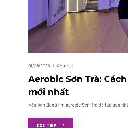
01/06/2026
Aerobic
Aerobic Sơn Trà: Cách 
mới nhất
Nếu bạn đang tìm aerobic Sơn Trà để tập gần nhà,
ĐỌC TIẾP