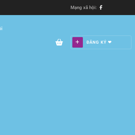
Mạng xã hội:
i
ĐĂNG KÝ ❤