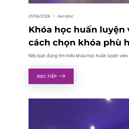
01/06/2026
Aerobic
Khóa học huấn luyện v
cách chọn khóa phù 
Nếu bạn đang tìm hiểu khóa học huấn luyện viên 
ĐỌC TIẾP