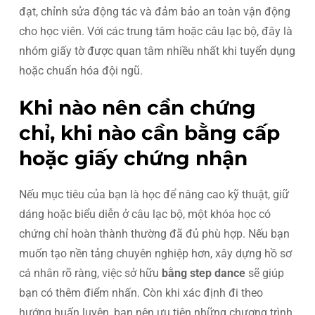
đạt, chỉnh sửa động tác và đảm bảo an toàn vận động
cho học viên. Với các trung tâm hoặc câu lạc bộ, đây là
nhóm giấy tờ được quan tâm nhiều nhất khi tuyển dụng
hoặc chuẩn hóa đội ngũ.
Khi nào nên cần chứng
chỉ, khi nào cần bằng cấp
hoặc giấy chứng nhận
Nếu mục tiêu của bạn là học để nâng cao kỹ thuật, giữ
dáng hoặc biểu diễn ở câu lạc bộ, một khóa học có
chứng chỉ hoàn thành thường đã đủ phù hợp. Nếu bạn
muốn tạo nền tảng chuyên nghiệp hơn, xây dựng hồ sơ
cá nhân rõ ràng, việc sở hữu
bằng step dance
sẽ giúp
bạn có thêm điểm nhấn. Còn khi xác định đi theo
hướng huấn luyện, bạn nên ưu tiên những chương trình