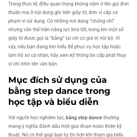
Trong thực tế, điều quan trọng không nằm ở tên gọi đơn
thuần mà ở nội dung ghi trên giấy tờ, đơn vị cấp và
phạm vi sử dụng. Có những nơi dùng “chứng chỉ”
nhưng vẫn thể hiện năng lực khá tốt, trong khi một số
giấy tờ được gọi là “bằng” lại chỉ có giá trị nội bộ. Vì
vậy, nếu bạn đang tìm hiểu để phục vụ học tập hoặc
làm hồ sơ cá nhân, hãy xem kỹ thông tin cấp phát thay
vì chỉ nhìn tên văn bản.
Mục đích sử dụng của
bằng step dance trong
học tập và biểu diễn
Với người học nghiêm túc,
bằng step dance
thường
mang ý nghĩa đánh dấu một giai đoạn hoàn thiện kỹ
thuật. Nó có thể giúp bạn tự tin hơn khi tham gia biểu