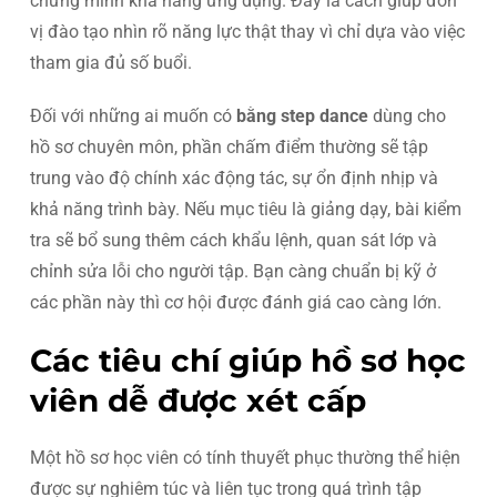
chứng minh khả năng ứng dụng. Đây là cách giúp đơn
vị đào tạo nhìn rõ năng lực thật thay vì chỉ dựa vào việc
tham gia đủ số buổi.
Đối với những ai muốn có
bằng step dance
dùng cho
hồ sơ chuyên môn, phần chấm điểm thường sẽ tập
trung vào độ chính xác động tác, sự ổn định nhịp và
khả năng trình bày. Nếu mục tiêu là giảng dạy, bài kiểm
tra sẽ bổ sung thêm cách khẩu lệnh, quan sát lớp và
chỉnh sửa lỗi cho người tập. Bạn càng chuẩn bị kỹ ở
các phần này thì cơ hội được đánh giá cao càng lớn.
Các tiêu chí giúp hồ sơ học
viên dễ được xét cấp
Một hồ sơ học viên có tính thuyết phục thường thể hiện
được sự nghiêm túc và liên tục trong quá trình tập