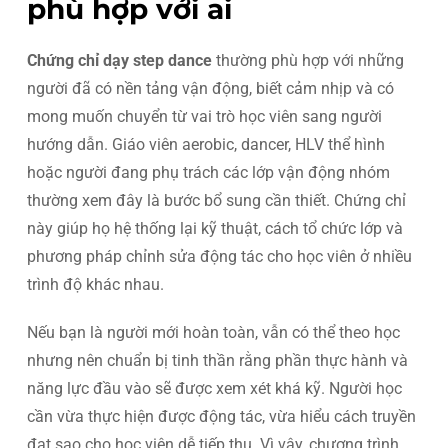
phù hợp với ai
Chứng chỉ dạy step dance
thường phù hợp với những
người đã có nền tảng vận động, biết cảm nhịp và có
mong muốn chuyển từ vai trò học viên sang người
hướng dẫn. Giáo viên aerobic, dancer, HLV thể hình
hoặc người đang phụ trách các lớp vận động nhóm
thường xem đây là bước bổ sung cần thiết. Chứng chỉ
này giúp họ hệ thống lại kỹ thuật, cách tổ chức lớp và
phương pháp chỉnh sửa động tác cho học viên ở nhiều
trình độ khác nhau.
Nếu bạn là người mới hoàn toàn, vẫn có thể theo học
nhưng nên chuẩn bị tinh thần rằng phần thực hành và
năng lực đầu vào sẽ được xem xét khá kỹ. Người học
cần vừa thực hiện được động tác, vừa hiểu cách truyền
đạt sao cho học viên dễ tiếp thu. Vì vậy, chương trình