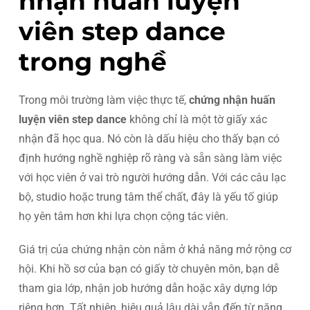
nhận huấn luyện
viên step dance
trong nghề
Trong môi trường làm việc thực tế,
chứng nhận huấn
luyện viên step dance
không chỉ là một tờ giấy xác
nhận đã học qua. Nó còn là dấu hiệu cho thấy bạn có
định hướng nghề nghiệp rõ ràng và sẵn sàng làm việc
với học viên ở vai trò người hướng dẫn. Với các câu lạc
bộ, studio hoặc trung tâm thể chất, đây là yếu tố giúp
họ yên tâm hơn khi lựa chọn cộng tác viên.
Giá trị của chứng nhận còn nằm ở khả năng mở rộng cơ
hội. Khi hồ sơ của bạn có giấy tờ chuyên môn, bạn dễ
tham gia lớp, nhận job hướng dẫn hoặc xây dựng lớp
riêng hơn. Tất nhiên, hiệu quả lâu dài vẫn đến từ năng