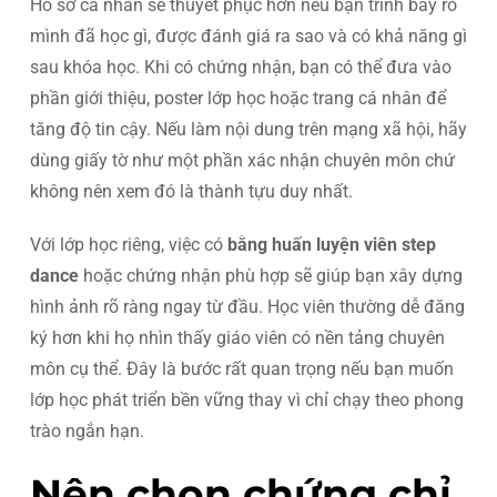
Hồ sơ cá nhân sẽ thuyết phục hơn nếu bạn trình bày rõ
mình đã học gì, được đánh giá ra sao và có khả năng gì
sau khóa học. Khi có chứng nhận, bạn có thể đưa vào
phần giới thiệu, poster lớp học hoặc trang cá nhân để
tăng độ tin cậy. Nếu làm nội dung trên mạng xã hội, hãy
dùng giấy tờ như một phần xác nhận chuyên môn chứ
không nên xem đó là thành tựu duy nhất.
Với lớp học riêng, việc có
bằng huấn luyện viên step
dance
hoặc chứng nhận phù hợp sẽ giúp bạn xây dựng
hình ảnh rõ ràng ngay từ đầu. Học viên thường dễ đăng
ký hơn khi họ nhìn thấy giáo viên có nền tảng chuyên
môn cụ thể. Đây là bước rất quan trọng nếu bạn muốn
lớp học phát triển bền vững thay vì chỉ chạy theo phong
trào ngắn hạn.
Nên chọn chứng chỉ,