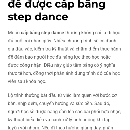
để được cấp bằng
step dance
Muốn
cấp bằng step dance
thường không chỉ là đi học
đủ buổi rồi nhận giấy. Nhiều chương trình sẽ có đánh
giá đầu vào, kiểm tra kỹ thuật và chấm điểm thực hành
để đảm bảo người học đủ năng lực theo học hoặc
được công nhận. Điều này giúp tấm bằng có ý nghĩa
thực tế hơn, đồng thời phản ánh đúng trình độ của học
viên sau khóa học.
Lộ trình thường bắt đầu từ việc làm quen với bước cơ
bản, nhịp đếm, chuyển hướng và sức bền. Sau đó,
người học sẽ được nâng dần lên các bài phối hợp nhạc,
kỹ thuật biểu diễn và cách xử lý tình huống khi tập
luyện với nhóm. Nếu đi theo hướng giảng dạy, phần