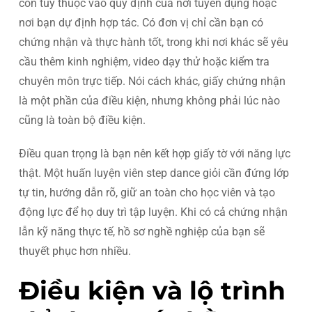
còn tùy thuộc vào quy định của nơi tuyển dụng hoặc
nơi bạn dự định hợp tác. Có đơn vị chỉ cần bạn có
chứng nhận và thực hành tốt, trong khi nơi khác sẽ yêu
cầu thêm kinh nghiệm, video dạy thử hoặc kiểm tra
chuyên môn trực tiếp. Nói cách khác, giấy chứng nhận
là một phần của điều kiện, nhưng không phải lúc nào
cũng là toàn bộ điều kiện.
Điều quan trọng là bạn nên kết hợp giấy tờ với năng lực
thật. Một huấn luyện viên step dance giỏi cần đứng lớp
tự tin, hướng dẫn rõ, giữ an toàn cho học viên và tạo
động lực để họ duy trì tập luyện. Khi có cả chứng nhận
lẫn kỹ năng thực tế, hồ sơ nghề nghiệp của bạn sẽ
thuyết phục hơn nhiều.
Điều kiện và lộ trình