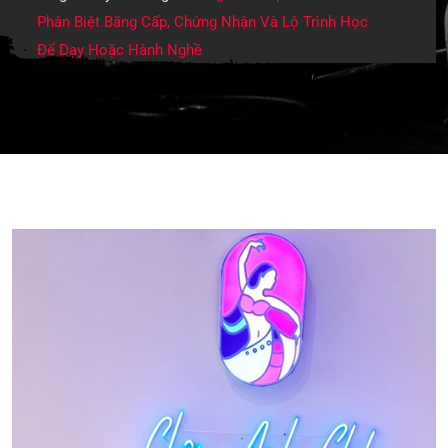
Phân Biệt Bằng Cấp, Chứng Nhận Và Lộ Trình Học
Để Dạy Hoặc Hành Nghề