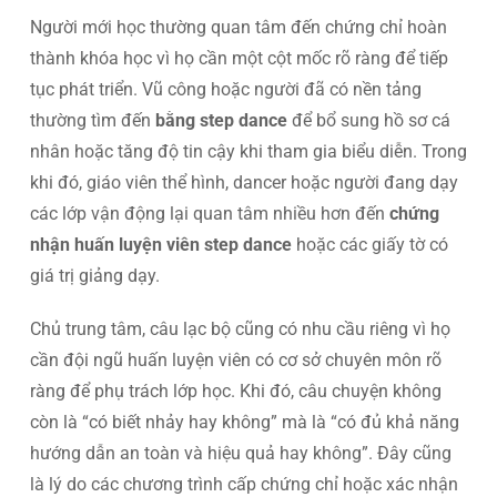
Người mới học thường quan tâm đến chứng chỉ hoàn
thành khóa học vì họ cần một cột mốc rõ ràng để tiếp
tục phát triển. Vũ công hoặc người đã có nền tảng
thường tìm đến
bằng step dance
để bổ sung hồ sơ cá
nhân hoặc tăng độ tin cậy khi tham gia biểu diễn. Trong
khi đó, giáo viên thể hình, dancer hoặc người đang dạy
các lớp vận động lại quan tâm nhiều hơn đến
chứng
nhận huấn luyện viên step dance
hoặc các giấy tờ có
giá trị giảng dạy.
Chủ trung tâm, câu lạc bộ cũng có nhu cầu riêng vì họ
cần đội ngũ huấn luyện viên có cơ sở chuyên môn rõ
ràng để phụ trách lớp học. Khi đó, câu chuyện không
còn là “có biết nhảy hay không” mà là “có đủ khả năng
hướng dẫn an toàn và hiệu quả hay không”. Đây cũng
là lý do các chương trình cấp chứng chỉ hoặc xác nhận