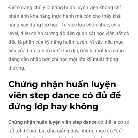
Điểm đáng chú ý là bằng huấn luyện viên không chỉ
phản ánh khả năng thực hành mà còn cho thấy khả
năng xây dựng lớp học. Từ việc lựa chọn nhạc, chia
level, điều chỉnh cường độ đến quan sát học viên, tất cả
đều là phần của kỹ năng huấn luyện. Vì vậy, nếu mục
tiêu của bạn là làm nghề lâu dài, đây là một lựa chọn
đáng cân nhắc hơn chỉ học một lớp kỹ thuật thông
thường.
Chứng nhận huấn luyện
viên step dance có đủ để
đứng lớp hay không
Chứng nhận huấn luyện viên step dance
có thể là cơ sở
rất tốt để bạn bắt đầu giảng dạy, nhưng mức độ “đủ”