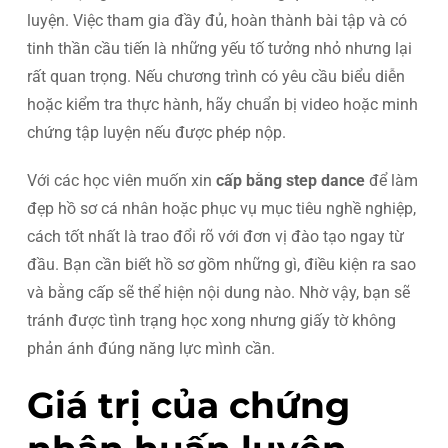
luyện. Việc tham gia đầy đủ, hoàn thành bài tập và có
tinh thần cầu tiến là những yếu tố tưởng nhỏ nhưng lại
rất quan trọng. Nếu chương trình có yêu cầu biểu diễn
hoặc kiểm tra thực hành, hãy chuẩn bị video hoặc minh
chứng tập luyện nếu được phép nộp.
Với các học viên muốn xin
cấp bằng step dance
để làm
đẹp hồ sơ cá nhân hoặc phục vụ mục tiêu nghề nghiệp,
cách tốt nhất là trao đổi rõ với đơn vị đào tạo ngay từ
đầu. Bạn cần biết hồ sơ gồm những gì, điều kiện ra sao
và bằng cấp sẽ thể hiện nội dung nào. Nhờ vậy, bạn sẽ
tránh được tình trạng học xong nhưng giấy tờ không
phản ánh đúng năng lực mình cần.
Giá trị của chứng