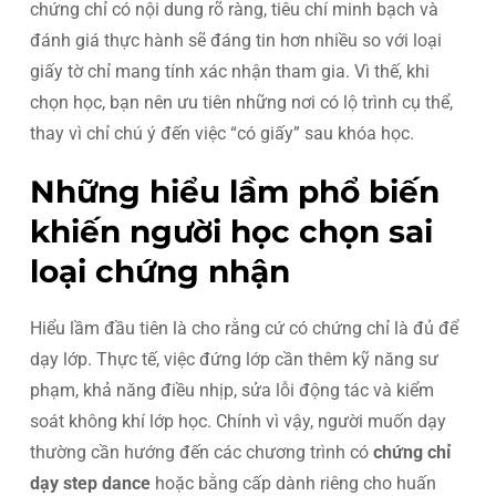
chứng chỉ có nội dung rõ ràng, tiêu chí minh bạch và
đánh giá thực hành sẽ đáng tin hơn nhiều so với loại
giấy tờ chỉ mang tính xác nhận tham gia. Vì thế, khi
chọn học, bạn nên ưu tiên những nơi có lộ trình cụ thể,
thay vì chỉ chú ý đến việc “có giấy” sau khóa học.
Những hiểu lầm phổ biến
khiến người học chọn sai
loại chứng nhận
Hiểu lầm đầu tiên là cho rằng cứ có chứng chỉ là đủ để
dạy lớp. Thực tế, việc đứng lớp cần thêm kỹ năng sư
phạm, khả năng điều nhịp, sửa lỗi động tác và kiểm
soát không khí lớp học. Chính vì vậy, người muốn dạy
thường cần hướng đến các chương trình có
chứng chỉ
dạy step dance
hoặc bằng cấp dành riêng cho huấn