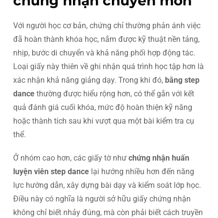
chứng nhận chuyên môn
Với người học cơ bản, chứng chỉ thường phản ánh việc
đã hoàn thành khóa học, nắm được kỹ thuật nền tảng,
nhịp, bước di chuyển và khả năng phối hợp động tác.
Loại giấy này thiên về ghi nhận quá trình học tập hơn là
xác nhận khả năng giảng dạy. Trong khi đó,
bằng step
dance
thường được hiểu rộng hơn, có thể gắn với kết
quả đánh giá cuối khóa, mức độ hoàn thiện kỹ năng
hoặc thành tích sau khi vượt qua một bài kiểm tra cụ
thể.
Ở nhóm cao hơn, các giấy tờ như
chứng nhận huấn
luyện viên step dance
lại hướng nhiều hơn đến năng
lực hướng dẫn, xây dựng bài dạy và kiểm soát lớp học.
Điều này có nghĩa là người sở hữu giấy chứng nhận
không chỉ biết nhảy đúng, mà còn phải biết cách truyền