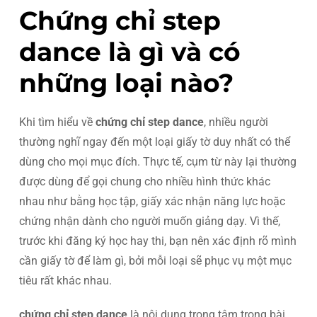
Chứng chỉ step
dance là gì và có
những loại nào?
Khi tìm hiểu về
chứng chỉ step dance
, nhiều người
thường nghĩ ngay đến một loại giấy tờ duy nhất có thể
dùng cho mọi mục đích. Thực tế, cụm từ này lại thường
được dùng để gọi chung cho nhiều hình thức khác
nhau như bằng học tập, giấy xác nhận năng lực hoặc
chứng nhận dành cho người muốn giảng dạy. Vì thế,
trước khi đăng ký học hay thi, bạn nên xác định rõ mình
cần giấy tờ để làm gì, bởi mỗi loại sẽ phục vụ một mục
tiêu rất khác nhau.
chứng chỉ step dance
là nội dung trọng tâm trong bài