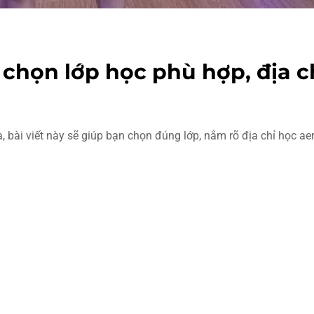
chọn lớp học phù hợp, địa ch
 bài viết này sẽ giúp bạn chọn đúng lớp, nắm rõ địa chỉ học aer