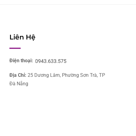
Liên Hệ
Điện thoại:
Địa Chỉ:
25 Dương Lâm, Phường Sơn Trà, TP
Đà Nẵng