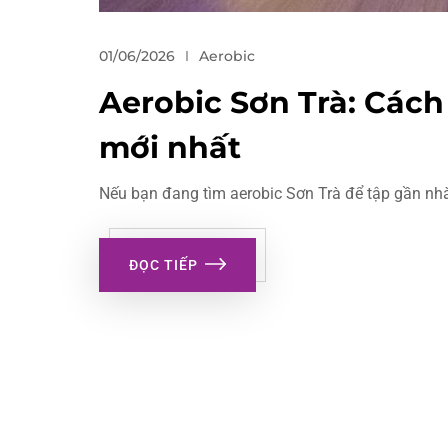
01/06/2026
Aerobic
Aerobic Sơn Trà: Cách 
mới nhất
Nếu bạn đang tìm aerobic Sơn Trà để tập gần nhà,
ĐỌC TIẾP