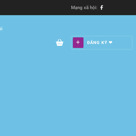
Mạng xã hội:
i
ĐĂNG KÝ ❤