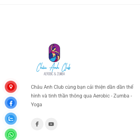
Châu Anh Club cùng bạn cải thiện dần dần thể
hình và tinh thần thông qua Aerobic - Zumba -
Yoga