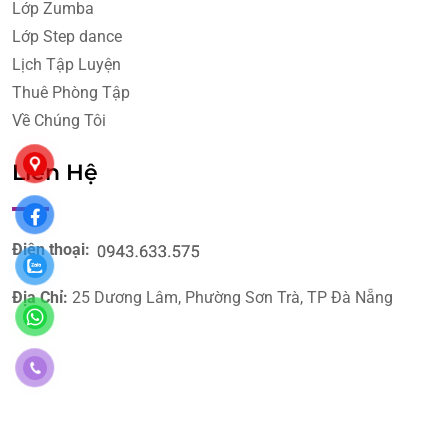
Lớp Zumba
Lớp Step dance
Lịch Tập Luyện
Thuê Phòng Tập
Về Chúng Tôi
Liên Hệ
Điện thoại:
Địa Chỉ:
25 Dương Lâm, Phường Sơn Trà, TP Đà Nẵng