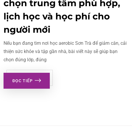
chọn trung tâm phù hợp,
lịch học và học phí cho
người mới
Nếu bạn đang tìm nơi học aerobic Sơn Trà để giảm cân, cải
thiện sức khỏe và tập gần nhà, bài viết này sẽ giúp bạn
chọn đúng lớp, đúng
ĐỌC TIẾP