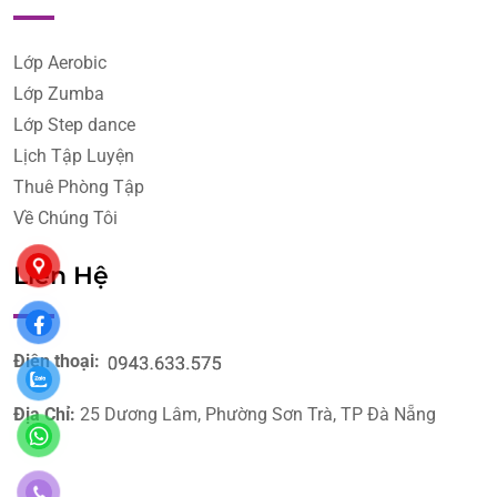
Lớp Aerobic
Lớp Zumba
Lớp Step dance
Lịch Tập Luyện
Thuê Phòng Tập
Về Chúng Tôi
Liên Hệ
Điện thoại:
Địa Chỉ:
25 Dương Lâm, Phường Sơn Trà, TP Đà Nẵng